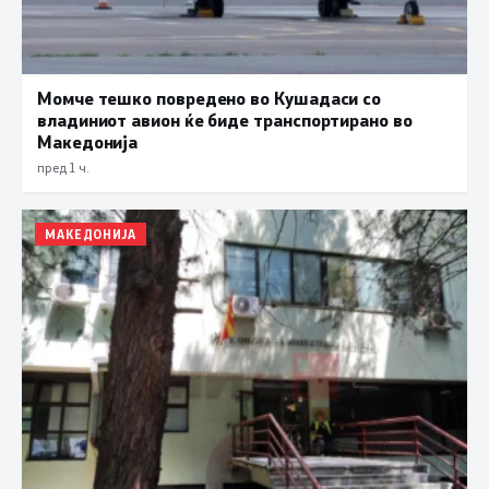
Момче тешко повредено во Кушадаси со
владиниот авион ќе биде транспортирано во
Македонија
пред 1 ч.
МАКЕДОНИЈА