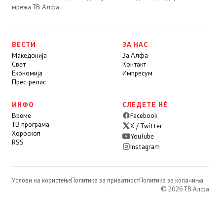
мрежа ТВ Алфа.
ВЕСТИ
ЗА НАС
Македонија
За Алфа
Свет
Контакт
Економија
Импресум
Прес-релис
ИНФО
СЛЕДЕТЕ НÉ
Време
Facebook
ТВ програма
X / Twitter
Хороскоп
YouTube
RSS
Instagram
Услови на користење
Политика за приватност
Политика за колачиња
© 2026 ТВ Алфа