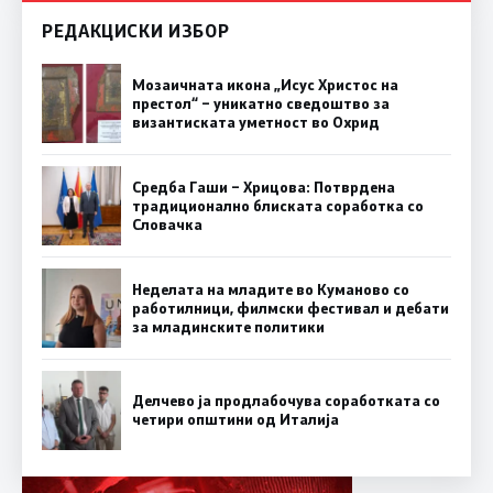
РЕДАКЦИСКИ ИЗБОР
Мозаичната икона „Исус Христос на
престол“ – уникатно сведоштво за
византиската уметност во Охрид
Средба Гаши – Хрицова: Потврдена
традиционално блиската соработка со
Словачка
Неделата на младите во Куманово со
работилници, филмски фестивал и дебати
за младинските политики
Делчево ја продлабочува соработката со
четири општини од Италија