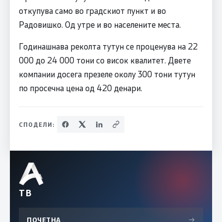
откупува само во градскиот пункт и во
Радовишко. Од утре и во населените места.
Годинашнава реколта тутун се проценува на 22
000 до 24 000 тони со висок квалитет. Двете
компании досега презеле околу 300 тони тутун
по просечна цена од 420 денари.
СПОДЕЛИ:
ТВ
ПОЧЕТНА
→