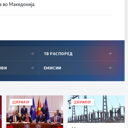
 во Македонија.
→
ТВ РАСПОРЕД
→
ОВИ
→
ЕМИСИИ
→
ПРИЛОГ
ПРИЛОГ