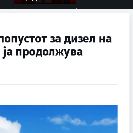
попустот за дизел на
и ја продолжува