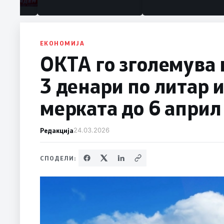
ЕКОНОМИЈА
ОКТА го зголемува 
3 денари по литар 
мерката до 6 април
Редакција
24.03.2026
СПОДЕЛИ: