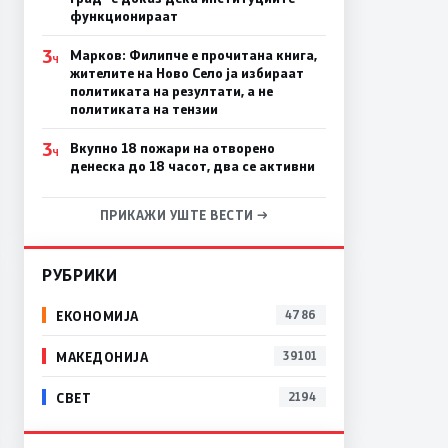
функционираат
3
Марков: Филипче е прочитана книга,
Ч
жителите на Ново Село ја избираат
политиката на резултати, а не
политиката на тензии
3
Вкупно 18 пожари на отворено
Ч
денеска до 18 часот, два се активни
ПРИКАЖИ УШТЕ ВЕСТИ →
РУБРИКИ
ЕКОНОМИЈА
4786
МАКЕДОНИЈА
39101
СВЕТ
2194