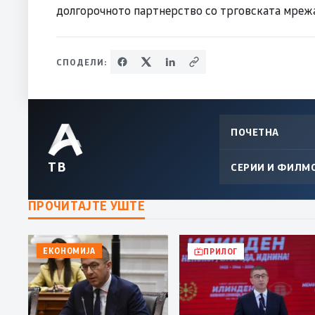
долгорочното партнерство со трговската мрежа
СПОДЕЛИ:
ПОЧЕТНА
ТВ
СЕРИИ И ФИЛМ
ПРОЧИТАЈТЕ УШТЕ
ЕКОНОМИЈА
ПРИЛОГ