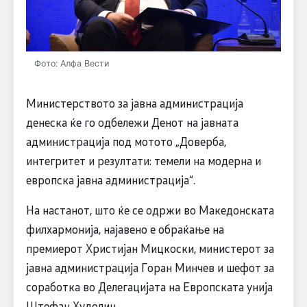
Фото: Алфа Вести
Министерството за јавна администрација
денеска ќе го одбележи Денот на јавната
администрација под мотото „Доверба,
интегритет и резултати: темели на модерна и
европска јавна администрација“.
На настанот, што ќе се одржи во Македонската
филхармонија, најавено е обраќање на
премиерот Христијан Мицкоски, министерот за
јавна администрација Горан Минчев и шефот за
соработка во Делегацијата на Европската унија
Штефан Худолин.