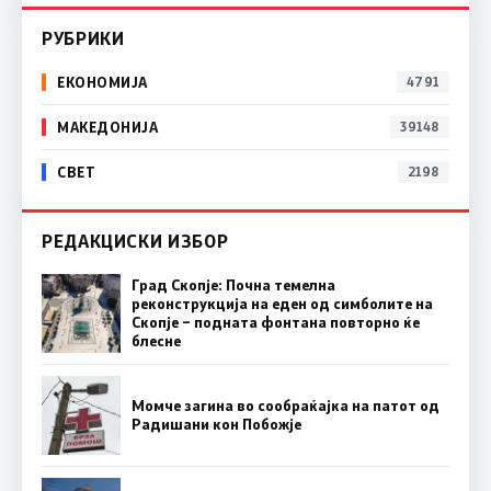
РУБРИКИ
ЕКОНОМИЈА
4791
МАКЕДОНИЈА
39148
СВЕТ
2198
РЕДАКЦИСКИ ИЗБОР
Град Скопје: Почна темелна
реконструкција на еден од симболите на
Скопје – подната фонтана повторно ќе
блесне
Момче загина во сообраќајка на патот од
Радишани кон Побожје