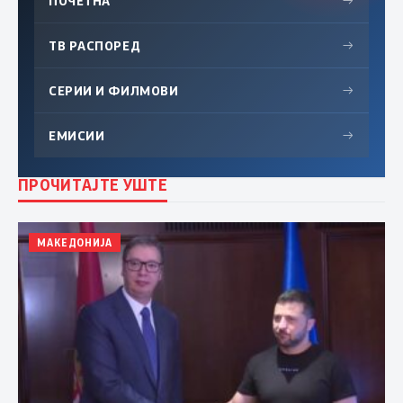
ПОЧЕТНА
→
ТВ РАСПОРЕД
→
СЕРИИ И ФИЛМОВИ
→
ЕМИСИИ
→
ПРОЧИТАЈТЕ УШТЕ
МАКЕДОНИЈА