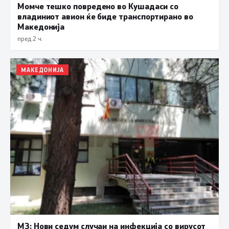
Момче тешко повредено во Кушадаси со
владиниот авион ќе биде транспортирано во
Македонија
пред 2 ч.
МАКЕДОНИЈА
МЗ: Нови седум случаи на инфекција со вирусот