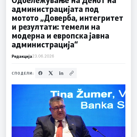
администрацијата под
мотото „Доверба, интегритет
и резултати: темели на
модерна и европска јавна
администрација“
Редакција
23.06.2026
СПОДЕЛИ: