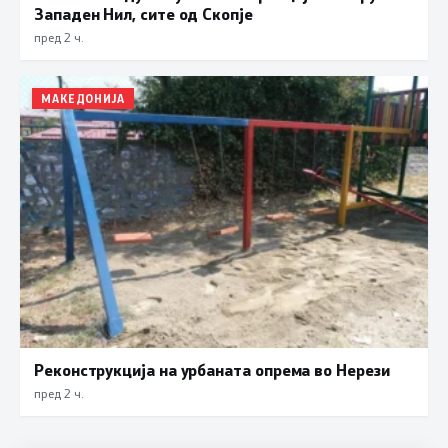
Западен Нил, сите од Скопје
пред 2 ч.
МАКЕДОНИЈА
Реконструкција на урбаната опрема во Нерези
пред 2 ч.