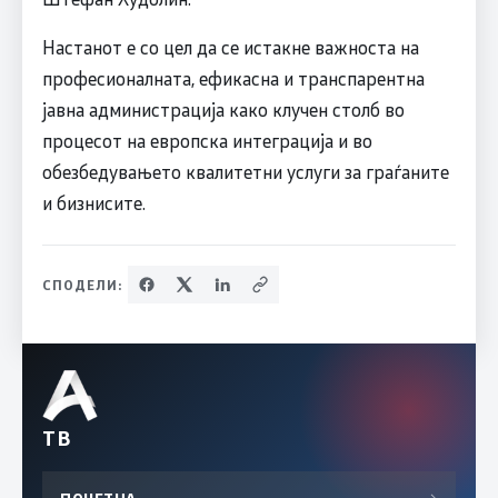
Настанот е со цел да се истакне важноста на
професионалната, ефикасна и транспарентна
јавна администрација како клучен столб во
процесот на европска интеграција и во
обезбедувањето квалитетни услуги за граѓаните
и бизнисите.
СПОДЕЛИ:
ТВ