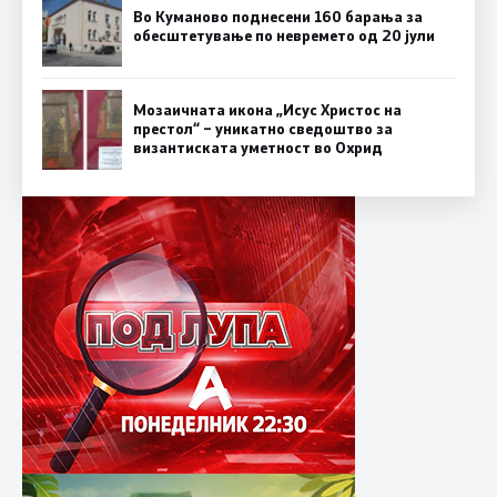
Во Куманово поднесени 160 барања за
обесштетување по невремето од 20 јули
Мозаичната икона „Исус Христос на
престол“ – уникатно сведоштво за
византиската уметност во Охрид