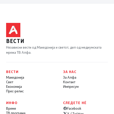
ВЕСТИ
Независни вести од Македонија и светот, дел од медиумската
мрежа ТВ Алфа.
ВЕСТИ
ЗА НАС
Македонија
За Алфа
Свет
Контакт
Економија
Импресум
Прес-релис
ИНФО
СЛЕДЕТЕ НÉ
Време
Facebook
ТВ програма
X / Twitter