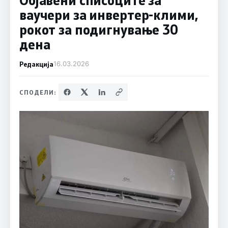
ваучери за инвертер-клими,
рокот за подигнување 30
дена
Редакција
16.03.2026
СПОДЕЛИ: