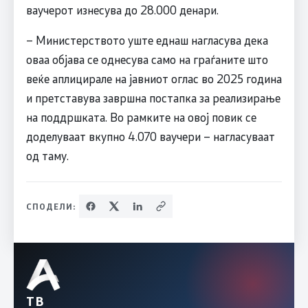
ваучерот изнесува до 28.000 денари.
– Министерството уште еднаш нагласува дека
оваа објава се однесува само на граѓаните што
веќе аплицирале на јавниот оглас во 2025 година
и претставува завршна постапка за реализирање
на поддршката. Во рамките на овој повик се
доделуваат вкупно 4.070 ваучери – нагласуваат
од таму.
СПОДЕЛИ:
ТВ