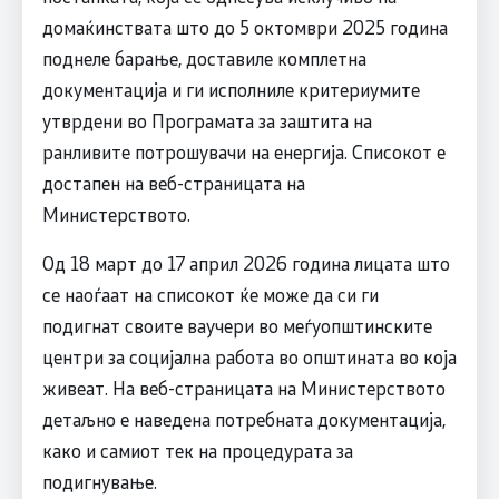
домаќинствата што до 5 октомври 2025 година
поднеле барање, доставиле комплетна
документација и ги исполниле критериумите
утврдени во Програмата за заштита на
ранливите потрошувачи на енергија. Списокот е
достапен на веб-страницата на
Министерството.
Од 18 март до 17 април 2026 година лицата што
се наоѓаат на списокот ќе може да си ги
подигнат своите ваучери во меѓуопштинските
центри за социјална работа во општината во која
живеат. На веб-страницата на Министерството
детаљно е наведена потребната документација,
како и самиот тек на процедурата за
подигнување.