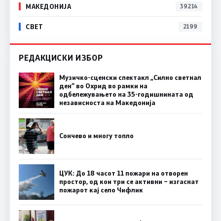
МАКЕДОНИЈА
39214
СВЕТ
2199
РЕДАКЦИСКИ ИЗБОР
Музичко-сценски спектакл „Силно светнал
ден“ во Охрид во рамки на
одбележувањето на 35-годишнината од
независноста на Македонија
Сончево и многу топло
ЦУК: До 18 часот 11 пожари на отворен
простор, од кои три се активни – изгаснат
пожарот кај село Чифлик