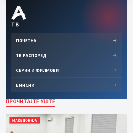
ТВ
ПОЧЕТНА
→
ТВ РАСПОРЕД
→
СЕРИИ И ФИЛМОВИ
→
ЕМИСИИ
→
ПРОЧИТАЈТЕ УШТЕ
МАКЕДОНИЈА