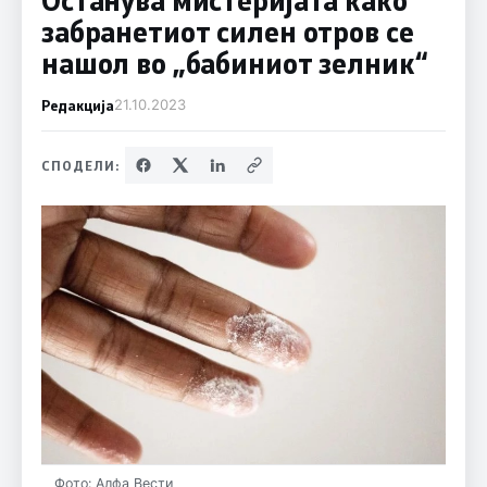
забранетиот силен отров се
нашол во „бабиниот зелник“
Редакција
21.10.2023
СПОДЕЛИ:
Фото: Алфа Вести