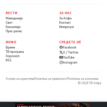
ВЕСТИ
ЗА НАС
Македонија
За Алфа
Свет
Контакт
Економија
Импресум
Прес-релис
ИНФО
СЛЕДЕТЕ НÉ
Време
Facebook
ТВ програма
X / Twitter
Хороскоп
YouTube
RSS
Instagram
Услови на користење
Политика за приватност
Политика за колачиња
© 2026 ТВ Алфа