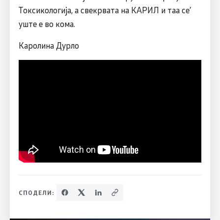
Токсикологија, а свекрвата на КАРИЛ и таа се’
уште е во кома.
Каролина Дурло
СПОДЕЛИ: