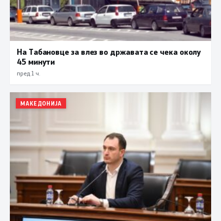
На Табановце за влез во државата се чека околу
45 минути
пред 1 ч.
МАКЕДОНИЈА