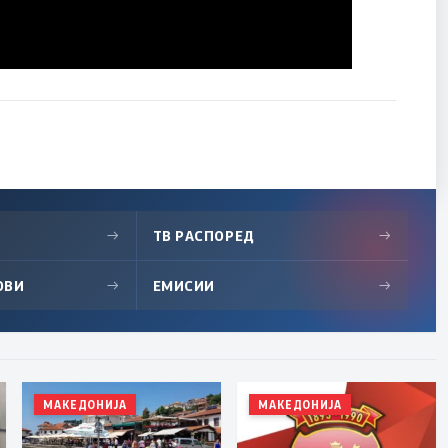
→
ТВ РАСПОРЕД
→
ОВИ
→
ЕМИСИИ
→
МАКЕДОНИЈА
МАКЕДОНИЈА