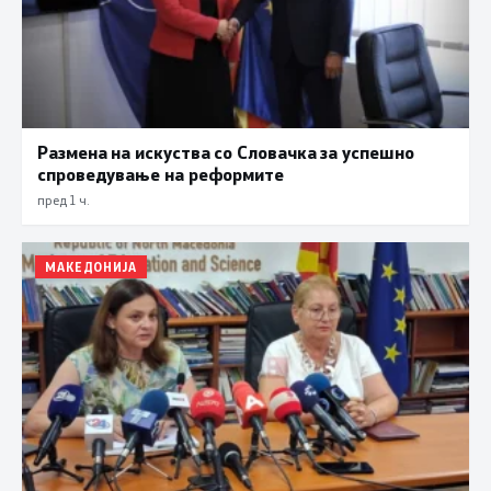
Размена на искуства со Словачка за успешно
спроведување на реформите
пред 1 ч.
МАКЕДОНИЈА