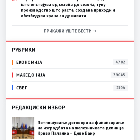
што опстојува од сезона до сезона, туку
производство што расте, создава приходи и
обезбедува храна за државата
ПРИКАЖИ УШТЕ ВЕСТИ →
РУБРИКИ
ЕКОНОМИЈА
4782
МАКЕДОНИЈА
39045
СВЕТ
2194
РЕДАКЦИСКИ ИЗБОР
Потпишување договори за финансирање
на изградбата на железничката делница
Крива Паланка – Деве Баир