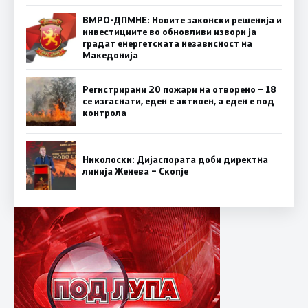
ВМРО-ДПМНЕ: Новите законски решенија и
инвестициите во обновливи извори ја
градат енергетската независност на
Македонија
Регистрирани 20 пожари на отворено – 18
се изгаснати, еден е активен, а еден е под
контрола
Николоски: Дијаспората доби директна
линија Женева – Скопје