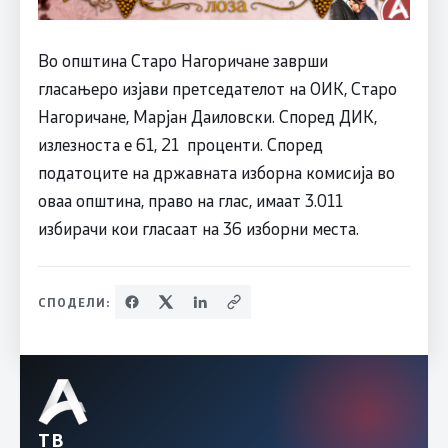
Во општина Старо Нагоричане заврши
гласањеро изјави претседателот на ОИК, Старо
Нагоричане, Марјан Даиловски. Според ДИК,
излезноста е 61, 21 проценти. Според
податоците на државната изборна комисија во
оваа општина, право на глас, имаат 3.011
избирачи кои гласаат на 36 изборни места.
СПОДЕЛИ:
ТВ