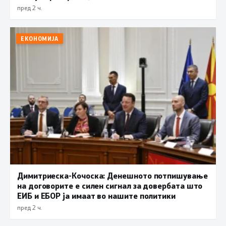
пред 2 ч.
ЕКОНОМИЈА
Димитриеска-Кочоска: Денешното потпишување
на договорите е силен сигнал за довербата што
ЕИБ и ЕБОР ја имаат во нашите политики
пред 2 ч.