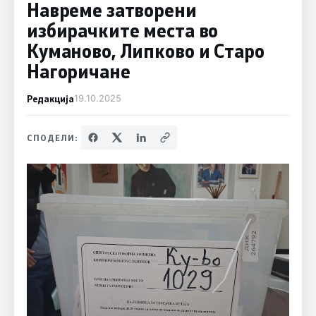
Навреме затворени
избирачките места во
Куманово, Липково и Старо
Нагоричане
Редакција
19.10.2025
СПОДЕЛИ: