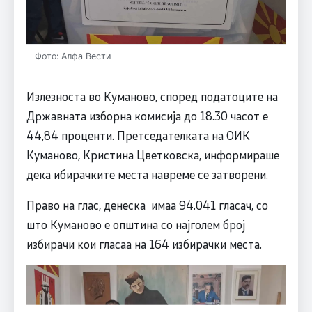
Фото: Алфа Вести
Излезноста во Куманово, според податоците на
Државната изборна комисија до 18.30 часот е
44,84 проценти. Претседателката на ОИК
Куманово, Кристина Цветковска, информираше
дека ибирачките места навреме се затворени.
Право на глас, денеска имаа 94.041 гласач, со
што Куманово е општина со најголем број
избирачи кои гласаа на 164 избирачки места.