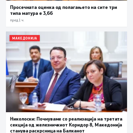
Просечната оценка од полагањето на сите три
типа матура е 3,66
пред 1 ч.
МАКЕДОНИЈА
Николоски: Почнуваме со реализација на третата
секција од железничкиот Коридор 8, Македонија
станува раскрсница на Балканот