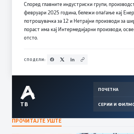
Според главните индустриски групи, производс
февруари 2025 година, бележи опаѓање кај Енерг
потрошувачка за 12 и Нетрајни производи за ши
пораст има кај Интермедијарни производи, освен
отсто.
СПОДЕЛИ:
ПОЧЕТНА
ТВ
СЕРИИ И ФИЛМ
ПРОЧИТАЈТЕ УШТЕ