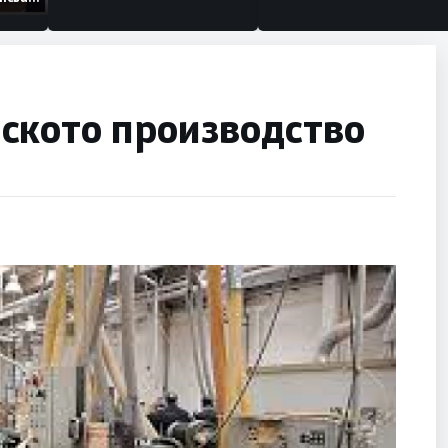
изации
ското производство