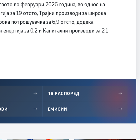
твото во февруари 2026 година, во однос на
ија за 19 отсто, Трајни производи за широка
рока потрошувачка за 6,9 отсто, додека
 енергија за 0,2 и Капитални производи за 2,1
→
ТВ РАСПОРЕД
→
ОВИ
→
ЕМИСИИ
→