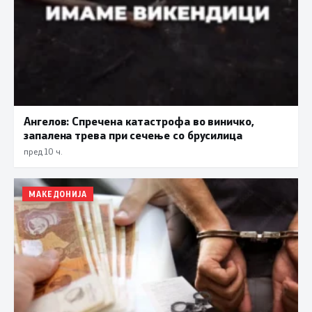
Ангелов: Спречена катастрофа во виничко,
запалена трева при сечење со брусилица
пред 10 ч.
МАКЕДОНИЈА