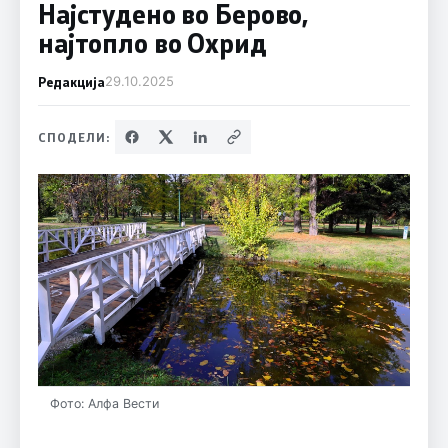
Најстудено во Берово,
најтопло во Охрид
Редакција
29.10.2025
СПОДЕЛИ:
Фото: Алфа Вести