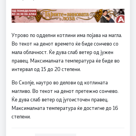
Утрово по одделни котлини има појава на магла.
Во текот на денот времето ќе биде сончево со
мала облачност. Ќе дува слаб ветер од јужен
правец. Максималната температура ќе биде во
интервал од 15 до 20 степени.
Во Скопје, наутро во делови од котлината
магливо. Во текот на денот претежно сончево.
Ќе дува слаб ветер од југоисточен правец.
Максималната температура ќе достигне до 16
степени.