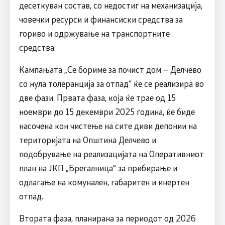
десеткуван состав, со недостиг на механизација,
човечки ресурси и финансиски средства за
гориво и одржување на транспортните
средства.
Кампањата „Се бориме за почист дом – Делчево
со нула толеранција за отпад“ ќе се реализира во
две фази. Првата фаза, која ќе трае од 15
ноември до 15 декември 2025 година, ќе биде
насочена кон чистење на сите диви депонии на
територијата на Општина Делчево и
подобрување на реализацијата на Оперативниот
план на ЈКП „Брегалница“ за прибирање и
одлагање на комунален, габаритен и инертен
отпад.
Втората фаза, планирана за периодот од 2026