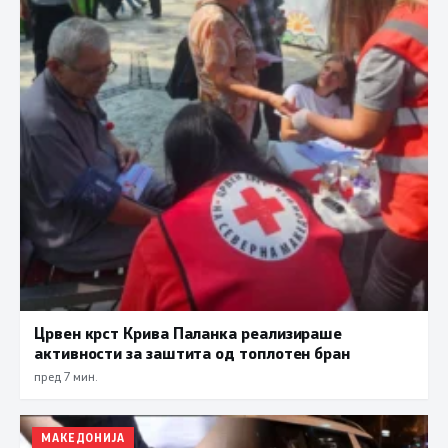
Црвен крст Крива Паланка реализираше
активности за заштита од топлотен бран
пред 7 мин.
МАКЕДОНИЈА