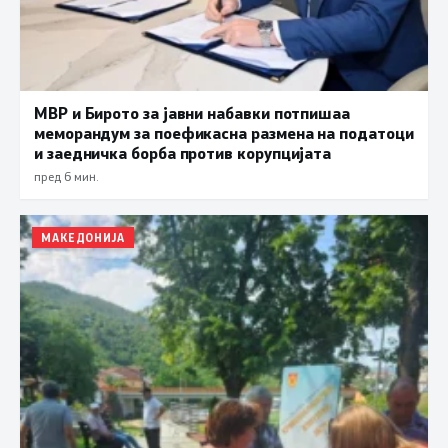
МВР и Бирото за јавни набавки потпишаа
меморандум за поефикасна размена на податоци
и заедничка борба против корупцијата
пред 6 мин.
МАКЕДОНИЈА