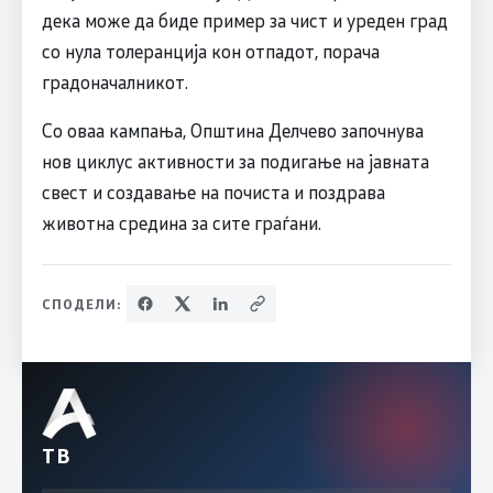
дека може да биде пример за чист и уреден град
со нула толеранција кон отпадот, порача
градоначалникот.
Со оваа кампања, Општина Делчево започнува
нов циклус активности за подигање на јавната
свест и создавање на почиста и поздрава
животна средина за сите граѓани.
СПОДЕЛИ:
ТВ