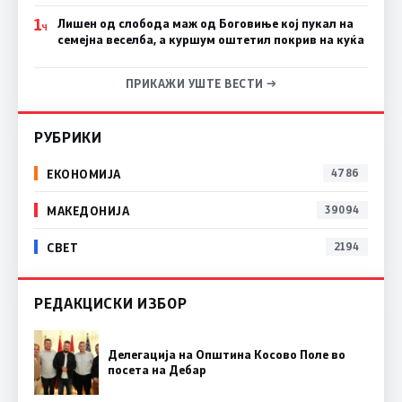
1
Лишен од слобода маж од Боговиње кој пукал на
Ч
семејна веселба, а куршум оштетил покрив на куќа
ПРИКАЖИ УШТЕ ВЕСТИ →
РУБРИКИ
ЕКОНОМИЈА
4786
МАКЕДОНИЈА
39094
СВЕТ
2194
РЕДАКЦИСКИ ИЗБОР
Делегација на Општина Косово Поле во
посета на Дебар