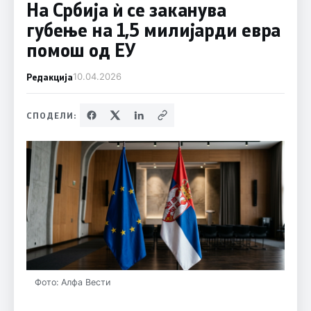
На Србија ѝ се заканува
губење на 1,5 милијарди евра
помош од ЕУ
Редакција
10.04.2026
СПОДЕЛИ:
Фото: Алфа Вести