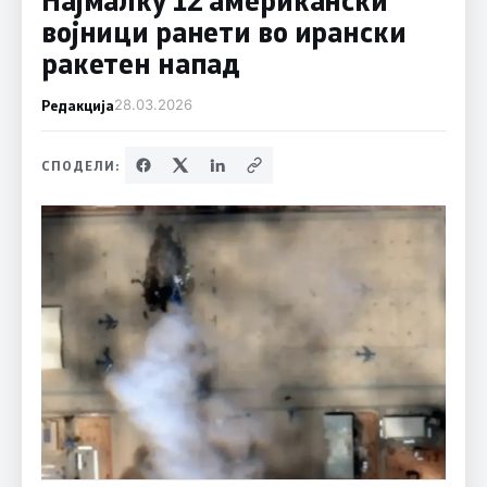
војници ранети во ирански
ракетен напад
Редакција
28.03.2026
СПОДЕЛИ: