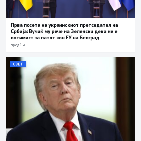
Прва посета на украинскиот претседател на
Србија: Вучиќ му рече на Зеленски дека не е
оптимист за патот кон ЕУ на Белград
пред 1 ч.
СВЕТ