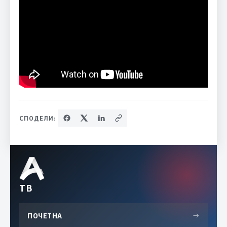
СПОДЕЛИ:
ТВ
ПОЧЕТНА
→