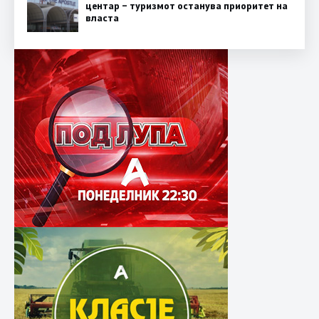
центар – туризмот останува приоритет на
власта