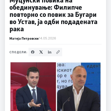
обединување: Филипче
повторно со повик за Бугари
во Устав, ја одби подадената
рака
Матеја Петровски
14.05.2026
СПОДЕЛИ: