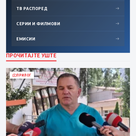
ТВ РАСПОРЕД
→
СЕРИИ И ФИЛМОВИ
→
ЕМИСИИ
→
ПРОЧИТАЈТЕ УШТЕ
ПРИЛОГ