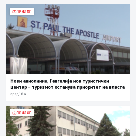
ПРИЛОГ
Нови авиолинии, Гевгелија нов туристички
центар – туризмот останува приоритет на власта
пред 16 ч.
ПРИЛОГ