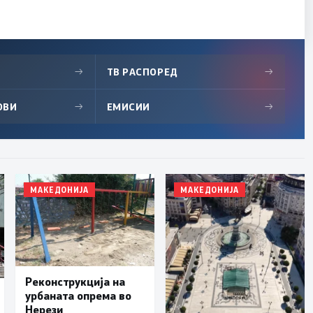
→
ТВ РАСПОРЕД
→
ОВИ
→
ЕМИСИИ
→
МАКЕДОНИЈА
МАКЕДОНИЈА
Реконструкција на
урбаната опрема во
Нерези