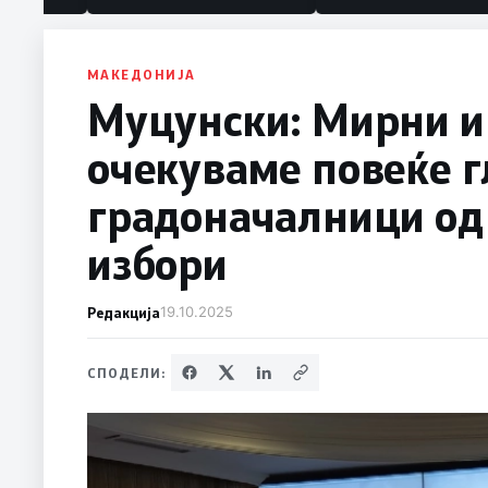
МАКЕДОНИЈА
Муцунски: Мирни и
очекуваме повеќе г
градоначалници од
избори
Редакција
19.10.2025
СПОДЕЛИ: