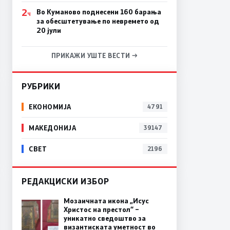
2
Во Куманово поднесени 160 барања
Ч
за обесштетување по невремето од
20 јули
ПРИКАЖИ УШТЕ ВЕСТИ →
РУБРИКИ
ЕКОНОМИЈА
4791
МАКЕДОНИЈА
39147
СВЕТ
2196
РЕДАКЦИСКИ ИЗБОР
Мозаичната икона „Исус
Христос на престол“ –
уникатно сведоштво за
византиската уметност во