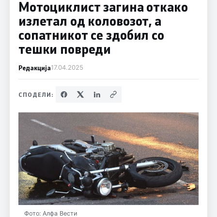
Мотоциклист загина откако
излетал од коловозот, а
сопатникот се здобил со
тешки повреди
Редакција
17.04.2025
СПОДЕЛИ:
Фото: Алфа Вести