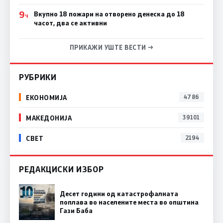
9
Вкупно 18 пожари на отворено денеска до 18
Ч
часот, два се активни
ПРИКАЖИ УШТЕ ВЕСТИ →
РУБРИКИ
ЕКОНОМИЈА
4786
МАКЕДОНИЈА
39101
СВЕТ
2194
РЕДАКЦИСКИ ИЗБОР
Десет години од катастрофалната
поплава во населените места во општина
Гази Баба