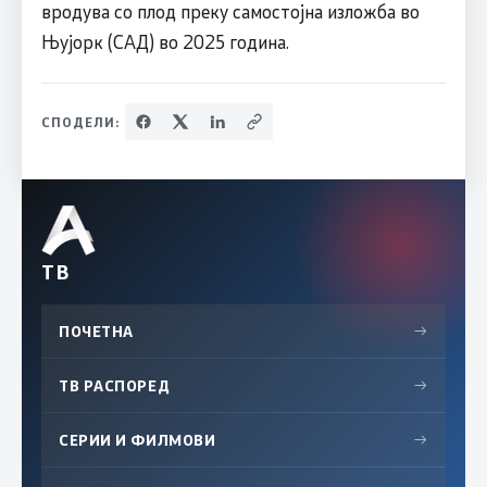
вродува со плод преку самостојна изложба во
Њујорк (САД) во 2025 година.
СПОДЕЛИ:
ТВ
ПОЧЕТНА
→
ТВ РАСПОРЕД
→
СЕРИИ И ФИЛМОВИ
→