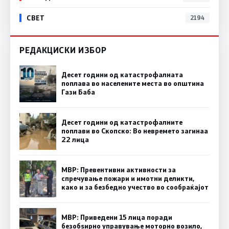
СВЕТ
2194
РЕДАКЦИСКИ ИЗБОР
Десет години од катастрофалната
поплава во населените места во општина
Гази Баба
Десет години од катастрофалните
поплави во Скопско: Во невремето загинаа
22 лица
МВР: Превентивни активности за
спречување пожари и имотни деликти,
како и за безбедно учество во сообраќајот
МВР: Приведени 15 лица поради
безобѕирно управување моторно возило,