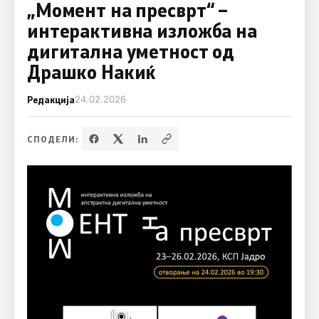
„Момент на пресврт“ –
интерактивна изложба на
дигитална уметност од
Драшко Накиќ
Редакција
24.02.2026
СПОДЕЛИ: