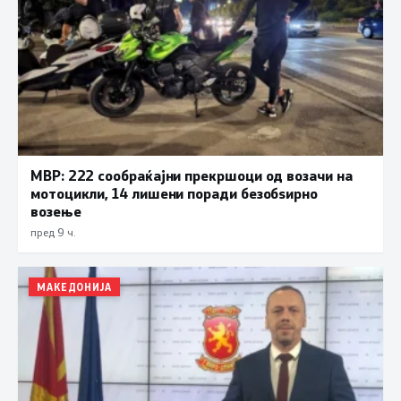
МВР: 222 сообраќајни прекршоци од возачи на
мотоцикли, 14 лишени поради безобѕирно
возење
пред 9 ч.
МАКЕДОНИЈА