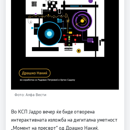
Фото: Алфа Вести
Во КСП Јадро вечер ќе биде отворена
интерактивната изложба на дигитална уметност
„Момент на пресврт“ од Драшко Накиќ.