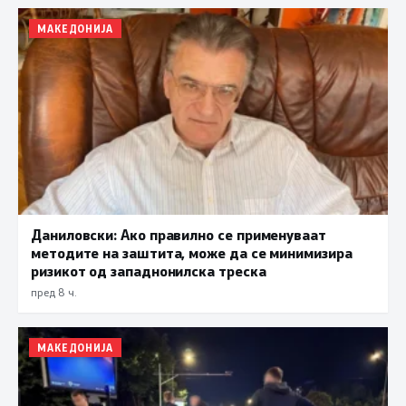
МАКЕДОНИЈА
Даниловски: Ако правилно се применуваат
методите на заштита, може да се минимизира
ризикот од западнонилска треска
пред 8 ч.
МАКЕДОНИЈА