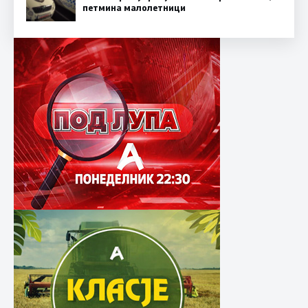
петмина малолетници