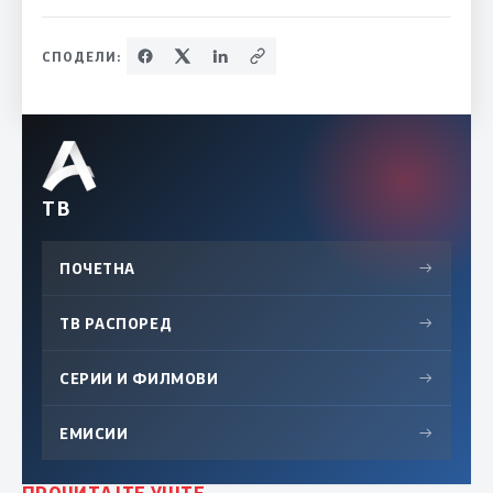
СПОДЕЛИ:
ТВ
ПОЧЕТНА
→
ТВ РАСПОРЕД
→
СЕРИИ И ФИЛМОВИ
→
ЕМИСИИ
→
ПРОЧИТАЈТЕ УШТЕ