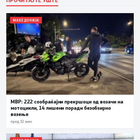
МАКЕДОНИЈА
МВР: 222 сообраќајни прекршоци од возачи на
мотоцикли, 14 лишени поради безобѕирно
возење
пред 32 мин.