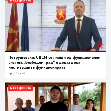
МАКЕДОНИЈА
Петрушевски: СДСМ се плаши од функционален
систем, „Безбеден град“ е доказ дека
институциите функционираат
пред 33 мин.
МАКЕДОНИЈА