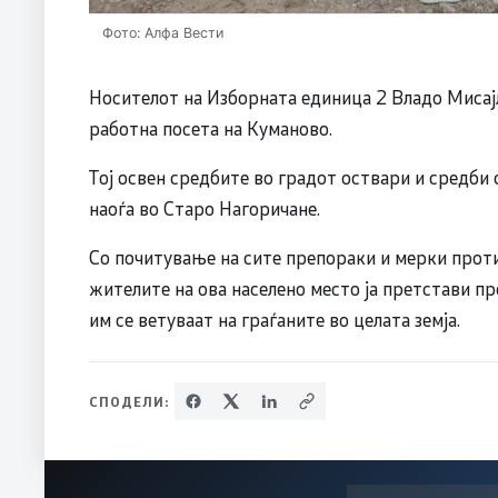
Фото: Алфа Вести
Носителот на Изборната единица 2 Владо Миса
работна посета на Куманово.
Тој освен средбите во градот оствари и средби 
наоѓа во Старо Нагоричане.
Со почитување на сите препораки и мерки прот
жителите на ова населено место ја претстави пр
им се ветуваат на граѓаните во целата земја.
СПОДЕЛИ: