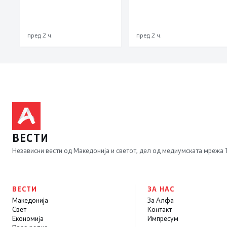
во Македонија
пред 2 ч.
пред 2 ч.
ВЕСТИ
Независни вести од Македонија и светот, дел од медиумската мрежа
ВЕСТИ
ЗА НАС
Македонија
За Алфа
Свет
Контакт
Економија
Импресум