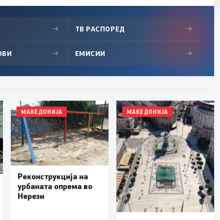
→
ТВ РАСПОРЕД
→
ОВИ
→
ЕМИСИИ
→
МАКЕДОНИЈА
МАКЕДОНИЈА
Реконструкција на
урбаната опрема во
Нерези