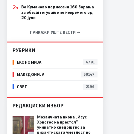
2
Во Куманово поднесени 160 барања
Ч
за обесштетување по невремето од
20 јули
ПРИКАЖИ УШТЕ ВЕСТИ →
РУБРИКИ
ЕКОНОМИЈА
4791
МАКЕДОНИЈА
39147
СВЕТ
2196
РЕДАКЦИСКИ ИЗБОР
Мозаичната икона „Исус
Христос на престол“ –
уникатно сведоштво за
византиската уметност во