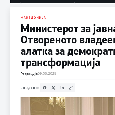
МАКЕДОНИЈА
Министерот за јавн
Отвореното владее
алатка за демократ
трансформација
Редакција
09.05.2025
СПОДЕЛИ: