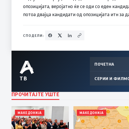
опозицијата, веројатно ќе се оди со еден кандид
потоа двајца кандидати од опозицијата итн за д
СПОДЕЛИ:
ПОЧЕТНА
ТВ
СЕРИИ И ФИЛМ
ПРОЧИТАЈТЕ УШТЕ
МАКЕДОНИЈА
МАКЕДОНИЈА