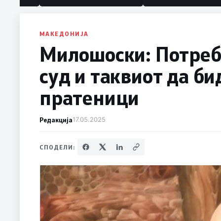
МАКЕДОНИЈА
Милошоски: Потребе
суд и таквиот да б
пратеници
Редакција
17.05.2025
СПОДЕЛИ: