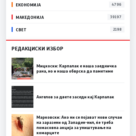
ЕКОНОМИЈА
4796
МАКЕДОНИЈА
39197
СВЕТ
2198
РЕДАКЦИСКИ ИЗБОР
Мицкоски: Карпалак е наша заедничка
рана, но и наша обврска да паметиме
Ангелов за двете заседи кај Карпалак
Марковски: Ако ни се појават нови случаи
на заразени од Западен-нил, ќе треба
помасовна акција за уништување на
комарците