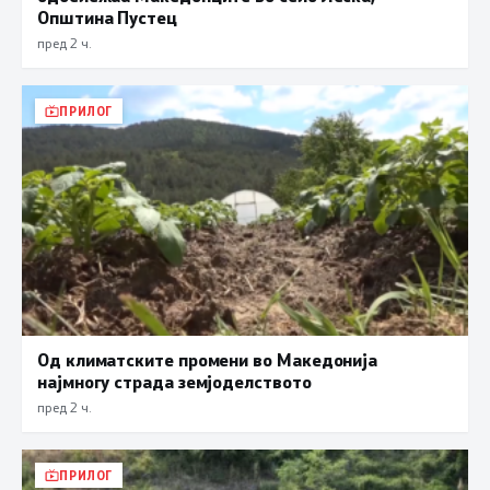
Општина Пустец
пред 2 ч.
ПРИЛОГ
Од климатските промени во Македонија
најмногу страда земјоделството
пред 2 ч.
ПРИЛОГ