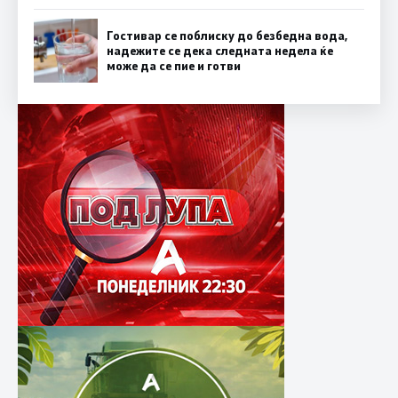
Гостивар се поблиску до безбедна вода,
надежите се дека следната недела ќе
може да се пие и готви