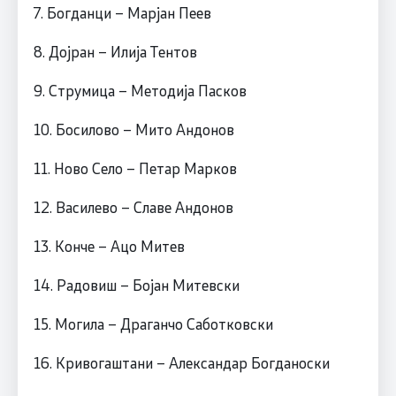
7. Богданци – Марјан Пеев
8. Дојран – Илија Тентов
9. Струмица – Методија Пасков
10. Босилово – Мито Андонов
11. Ново Село – Петар Марков
12. Василево – Славе Андонов
13. Конче – Ацо Митев
14. Радовиш – Бојан Митевски
15. Могила – Драганчо Саботковски
16. Кривогаштани – Александар Богданоски