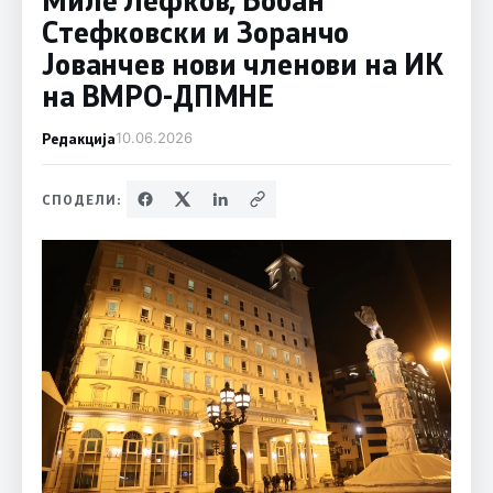
Стефковски и Зоранчо
Јованчев нови членови на ИК
на ВМРО-ДПМНЕ
Редакција
10.06.2026
СПОДЕЛИ: