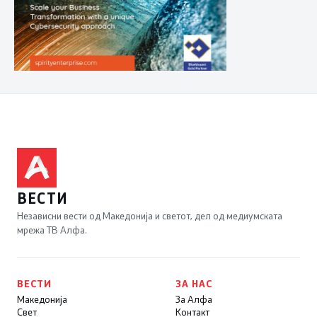
ВЕСТИ
Независни вести од Македонија и светот, дел од медиумската
мрежа ТВ Алфа.
ВЕСТИ
ЗА НАС
Македонија
За Алфа
Свет
Контакт