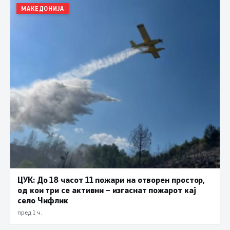
МАКЕДОНИЈА
ЦУК: До 18 часот 11 пожари на отворен простор,
од кои три се активни – изгаснат пожарот кај
село Чифлик
пред 1 ч.