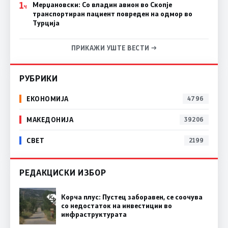
1
Мерџановски: Со владин авион во Скопје
Ч
транспортиран пациент повреден на одмор во
Турција
ПРИКАЖИ УШТЕ ВЕСТИ →
РУБРИКИ
ЕКОНОМИЈА
4796
МАКЕДОНИЈА
39206
СВЕТ
2199
РЕДАКЦИСКИ ИЗБОР
Корча плус: Пустец заборавен, се соочува
со недостаток на инвестиции во
инфраструктурата