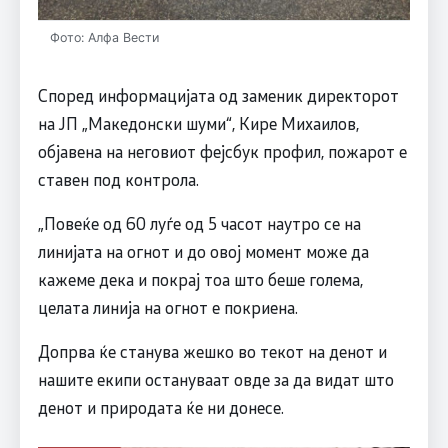
Фото: Алфа Вести
Според информацијата од заменик директорот
на ЈП „Македонски шуми“, Кире Михаилов,
објавена на неговиот фејсбук профил, пожарот е
ставен под контрола.
„Повеќе од 60 луѓе од 5 часот наутро се на
линијата на огнот и до овој момент може да
кажеме дека и покрај тоа што беше голема,
целата линија на огнот е покриена.
Допрва ќе станува жешко во текот на денот и
нашите екипи остануваат овде за да видат што
денот и природата ќе ни донесе.