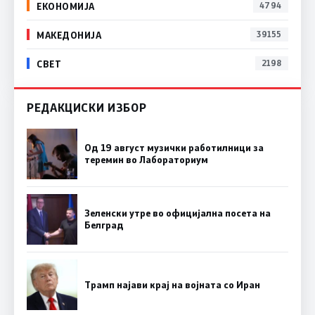
ЕКОНОМИЈА
4794
МАКЕДОНИЈА
39155
СВЕТ
2198
РЕДАКЦИСКИ ИЗБОР
Од 19 август музички работилници за
теремин во Лабораториум
Зеленски утре во официјална посета на
Белград
Трамп најави крај на војната со Иран