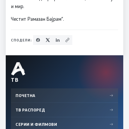
и мир.
Честит Рамазан Бајрам“.
СПОДЕЛИ:
ТВ
ПОЧЕТНА
→
ТВ РАСПОРЕД
→
СЕРИИ И ФИЛМОВИ
→