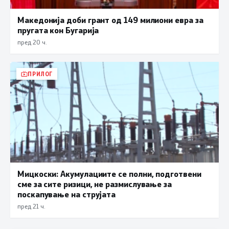
Македонија доби грант од 149 милиони евра за
пругата кон Бугарија
пред 20 ч.
ПРИЛОГ
Мицкоски: Акумулациите се полни, подготвени
сме за сите ризици, не размислување за
поскапување на струјата
пред 21 ч.