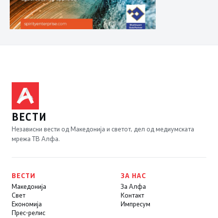
ВЕСТИ
Независни вести од Македонија и светот, дел од медиумската
мрежа ТВ Алфа.
ВЕСТИ
ЗА НАС
Македонија
За Алфа
Свет
Контакт
Економија
Импресум
Прес-релис