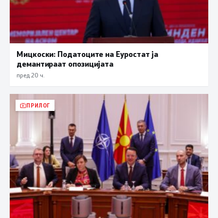
Мицкоски: Податоците на Еуростат ја
демантираат опозицијата
пред 20 ч.
ПРИЛОГ