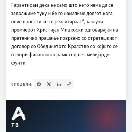
Гарантирам дека не само што нето нема да се
задолжиме туку и ќе го намалиме долгот кога
овие проекти ќе се реализираат“, заклучи
премиерот Христијан Мицкоски одговарајќи на
пратеничко прашање поврзано со стратешкиот
договор со Обединетото Кралство со којшто се
отвори финансиска рамка од пет милијарди
фунти.
СПОДЕЛИ:
ТВ