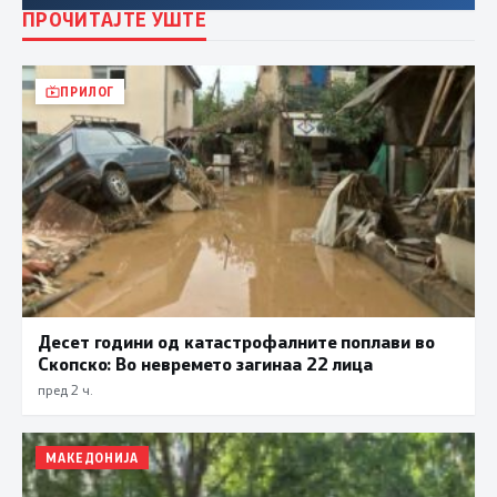
ПРОЧИТАЈТЕ УШТЕ
ПРИЛОГ
Десет години од катастрофалните поплави во
Скопско: Во невремето загинаа 22 лица
пред 2 ч.
МАКЕДОНИЈА