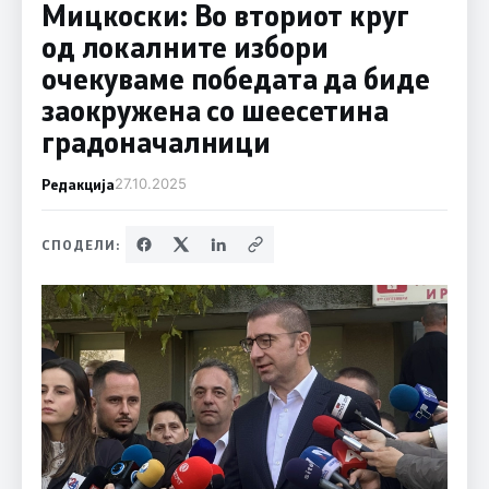
Мицкоски: Во вториот круг
од локалните избори
очекуваме победата да биде
заокружена со шеесетина
градоначалници
Редакција
27.10.2025
СПОДЕЛИ: