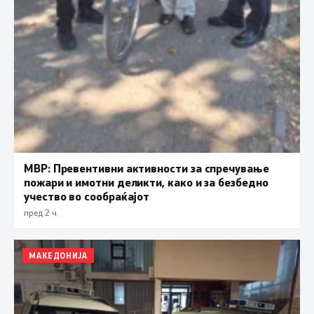
МВР: Превентивни активности за спречување
пожари и имотни деликти, како и за безбедно
учество во сообраќајот
пред 2 ч.
МАКЕДОНИЈА