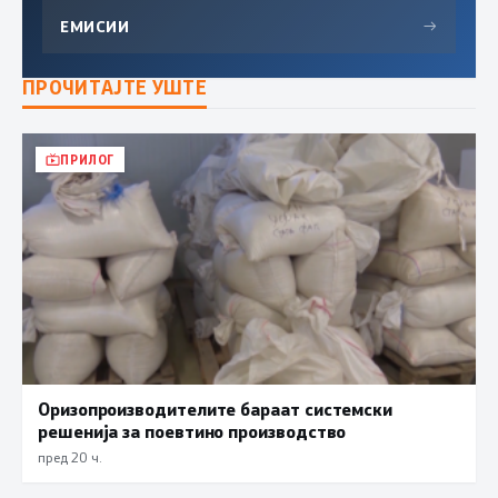
ЕМИСИИ
→
ПРОЧИТАЈТЕ УШТЕ
ПРИЛОГ
Оризопроизводителите бараат системски
решенија за поевтино производство
пред 20 ч.