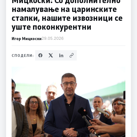
намалување на царинските
стапки, нашите извозници се
уште поконкурентни
Игор Мицкоски
29.05.2026
СПОДЕЛИ: