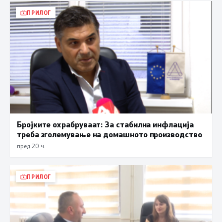
ПРИЛОГ
Бројките охрабруваат: За стабилна инфлација
треба зголемување на домашното производство
пред 20 ч.
ПРИЛОГ