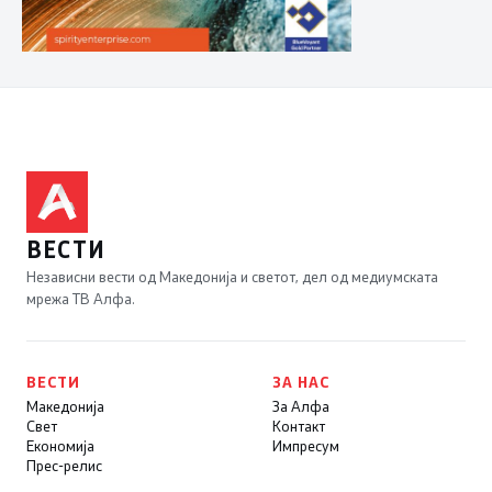
ВЕСТИ
Независни вести од Македонија и светот, дел од медиумската
мрежа ТВ Алфа.
ВЕСТИ
ЗА НАС
Македонија
За Алфа
Свет
Контакт
Економија
Импресум
Прес-релис