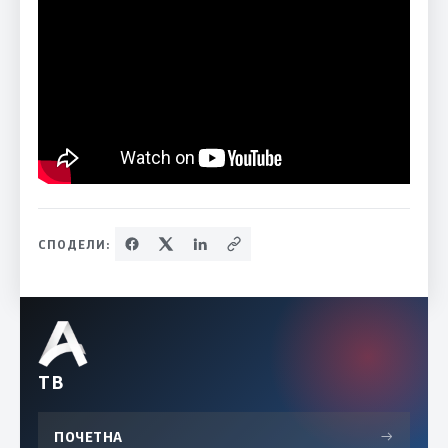
СПОДЕЛИ:
ТВ
ПОЧЕТНА
→