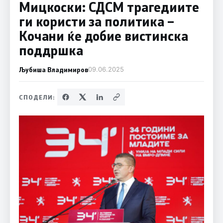
Mицкоски: СДСМ трагедиите
ги користи за политика –
Кочани ќе добие вистинска
поддршка
Љубиша Владимиров
09.06.2025
СПОДЕЛИ: