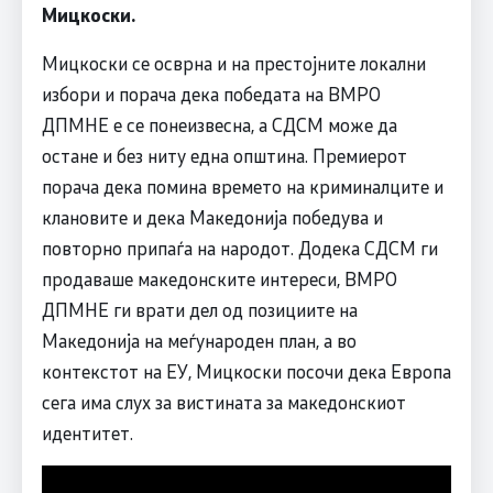
Мицкоски.
Мицкоски се осврна и на престојните локални
избори и порача дека победата на ВМРО
ДПМНЕ е се понеизвесна, а СДСМ може да
остане и без ниту една општина. Премиерот
порача дека помина времето на криминалците и
клановите и дека Македонија победува и
повторно припаѓа на народот. Додека СДСМ ги
продаваше македонските интереси, ВМРО
ДПМНЕ ги врати дел од позициите на
Македонија на меѓународен план, а во
контекстот на ЕУ, Мицкоски посочи дека Европа
сега има слух за вистината за македонскиот
идентитет.