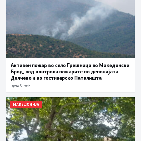
Активен пожар во село Грешница во Македонски
Брод, под контрола пожарите во депонијата
Делчево и во гостиварско Паталишта
пред 8 мин.
МАКЕДОНИЈА