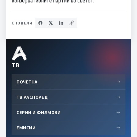
конзервативните партии во светот.
СПОДЕЛИ:
ТВ
ПОЧЕТНА
→
ТВ РАСПОРЕД
→
СЕРИИ И ФИЛМОВИ
→
ЕМИСИИ
→