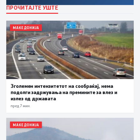
ПРОЧИТАЈТЕ УШТЕ
МАКЕДОНИЈА
Зголемен интензитетот на сообраќај, нема
подолги задржувања на премините за влез и
излез од државата
пред 7 мин.
МАКЕДОНИЈА