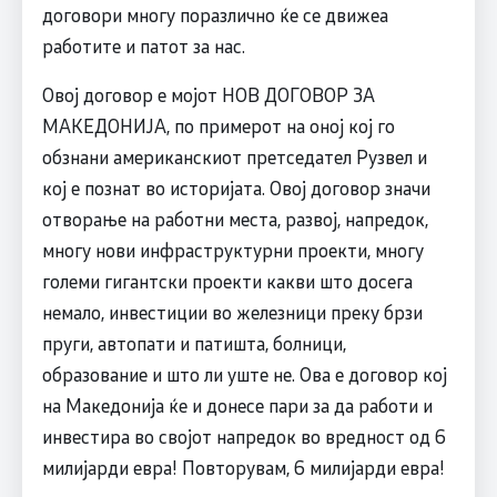
договори многу поразлично ќе се движеа
работите и патот за нас.
Овој договор е мојот НОВ ДОГОВОР ЗА
МАКЕДОНИЈА, по примерот на оној кој го
обзнани американскиот претседател Рузвел и
кој е познат во историјата. Овој договор значи
отворање на работни места, развој, напредок,
многу нови инфраструктурни проекти, многу
големи гигантски проекти какви што досега
немало, инвестиции во железници преку брзи
пруги, автопати и патишта, болници,
образование и што ли уште не. Ова е договор кој
на Македонија ќе и донесе пари за да работи и
инвестира во својот напредок во вредност од 6
милијарди евра! Повторувам, 6 милијарди евра!