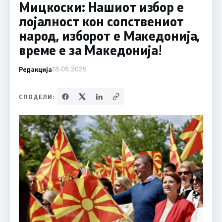
Мицкоски: Нашиот избор е
лојалност кон сопствениот
народ, изборот е Македонија,
време е за Македонија!
Редакција
18.05.2025
СПОДЕЛИ: