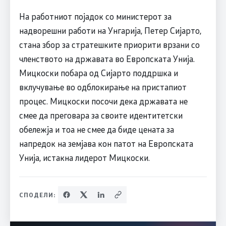
На работниот појадок со министерот за
надворешни работи на Унгарија, Петер Сијарто,
стана збор за стратешките приорити врзани со
членството на државата во Европската Унија.
Мицкоски побара од Сијарто поддршка и
вклучување во одблокирање на пристапиот
процес. Мицкоски посочи дека државата не
смее да преговара за своите идентитетски
обележја и тоа не смее да биде цената за
напредок на земјава кон патот на Европската
Унија, истакна лидерот Мицкоски.
СПОДЕЛИ: