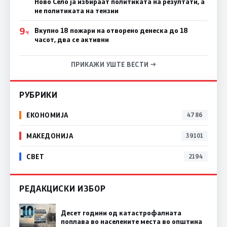
Ново Село ја избираат политиката на резултати, а
не политиката на тензии
9
Вкупно 18 пожари на отворено денеска до 18
Ч
часот, два се активни
ПРИКАЖИ УШТЕ ВЕСТИ →
РУБРИКИ
ЕКОНОМИЈА
4786
МАКЕДОНИЈА
39101
СВЕТ
2194
РЕДАКЦИСКИ ИЗБОР
Десет години од катастрофалната
поплава во населените места во општина