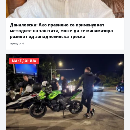
Даниловски: Ако правилно се применуваат
методите на заштита, може да се минимизира
ризикот од западнонилска треска
пред 8 ч.
МАКЕДОНИЈА