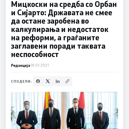
Мицкоски на средба со Орбан
и Сијарто: Државата не смее
да остане заробена во
калкулирања и недостаток
на реформи, а граѓаните
заглавени поради таквата
неспособност
Редакција
18.01.2021
СПОДЕЛИ: