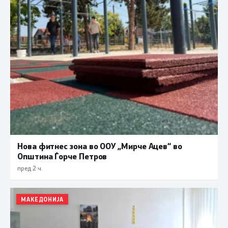
Нова фитнес зона во ООУ „Мирче Ацев“ во
Општина Ѓорче Петров
пред 2 ч.
МАКЕДОНИЈА