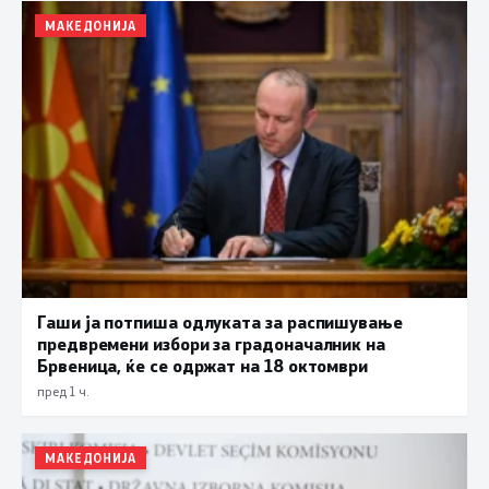
МАКЕДОНИЈА
Гаши ја потпиша одлуката за распишување
предвремени избори за градоначалник на
Брвеница, ќе се одржат на 18 октомври
пред 1 ч.
МАКЕДОНИЈА