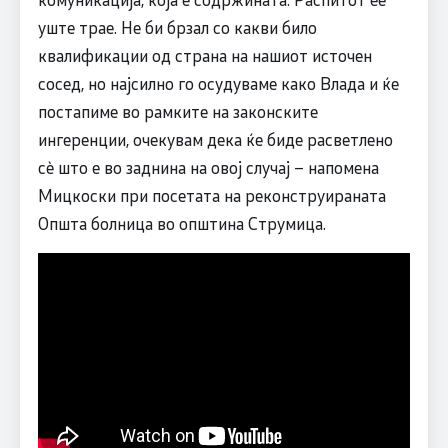
уште трае. Не би брзал со какви било
квалификации од страна на нашиот источен
сосед, но најсилно го осудуваме како Влада и ќе
постапиме во рамките на законските
ингеренции, очекувам дека ќе биде расветлено
сè што е во заднина на овој случај – напомена
Мицкоски при посетата на реконструираната
Општа болница во општина Струмица.