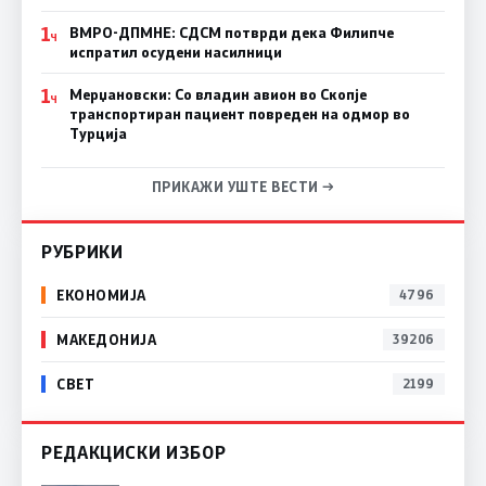
1
ВМРО-ДПМНЕ: СДСM потврди дека Филипче
Ч
испратил осудени насилници
1
Мерџановски: Со владин авион во Скопје
Ч
транспортиран пациент повреден на одмор во
Турција
ПРИКАЖИ УШТЕ ВЕСТИ →
РУБРИКИ
ЕКОНОМИЈА
4796
МАКЕДОНИЈА
39206
СВЕТ
2199
РЕДАКЦИСКИ ИЗБОР