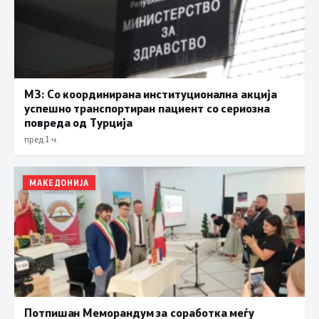
МЗ: Со координирана институционална акција
успешно транспортиран пациент со сериозна
повреда од Турција
пред 1 ч.
МАКЕДОНИЈА
Потпишан Меморандум за соработка меѓу