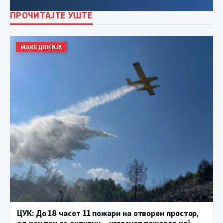
ПРОЧИТАЈТЕ УШТЕ
МАКЕДОНИЈА
ЦУК: До 18 часот 11 пожари на отворен простор,
од кои три се активни – изгаснат пожарот кај