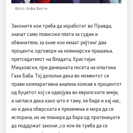
Фото: Алфа Вести
Законите кои треба да изработат во Правда,
значат само повисоки плати за судии и
обвинители, за оние кои имаат рејтинг два
проценти, одговори на новинарски прашања,
претседателот на Владата, Христијан
Мицковски, при денешната посета на општина
Гази Баба. Тој дополни дека во моментот се
прави компаративна анализа колкав е процентот
од буџетот кој се одвојува во европските земји,
и нагласи дека како што е таму, ќе биде и кај нас,
но и дека обврската е преземена и мора да се
испорача, но не планира да бара од пратениците
да поддржат закони „со кои ќе треба да се