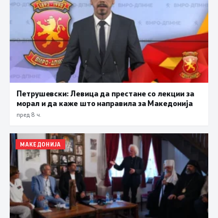
Петрушевски: Левица да престане со лекции за
морал и да каже што направила за Македонија
пред 8 ч.
МАКЕДОНИЈА