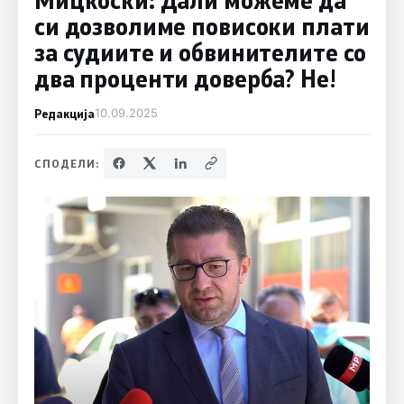
си дозволиме повисоки плати
за судиите и обвинителите со
два проценти доверба? Не!
Редакција
10.09.2025
СПОДЕЛИ: