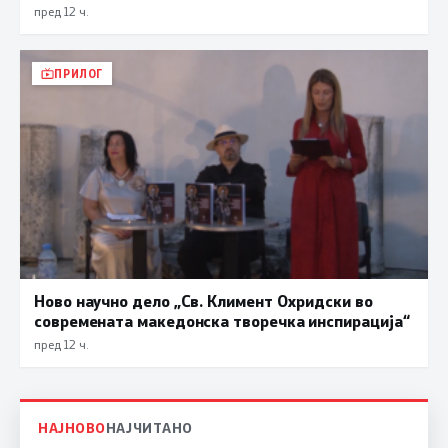
пред 12 ч.
ПРИЛОГ
Ново научно дело „Св. Климент Охридски во
современата македонска творечка инспирација“
пред 12 ч.
НАЈНОВО
НАЈЧИТАНО