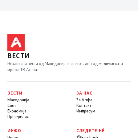
ВЕСТИ
Независни вести од Македонија и светот, дел од медиумската
мрежа ТВ Алфа.
ВЕСТИ
ЗА НАС
Македонија
За Алфа
Свет
Контакт
Економија
Импресум
Прес-релис
ИНФО
СЛЕДЕТЕ НÉ
Време
Facebook