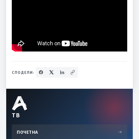
СПОДЕЛИ:
ТВ
ПОЧЕТНА
→