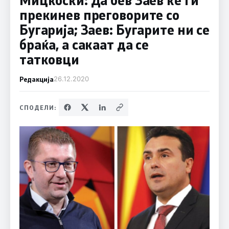
прекинев преговорите со
Бугарија; Заев: Бугарите ни се
браќа, а сакаат да се
татковци
Редакција
26.12.2020
СПОДЕЛИ: