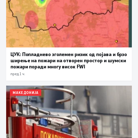
ЦУК: Попладнево зголемен ризик од појава и брзо
ширење на пожари на отворен простор и шумски
пожари поради многу висок FWI
пред 1 ч.
МАКЕДОНИЈА