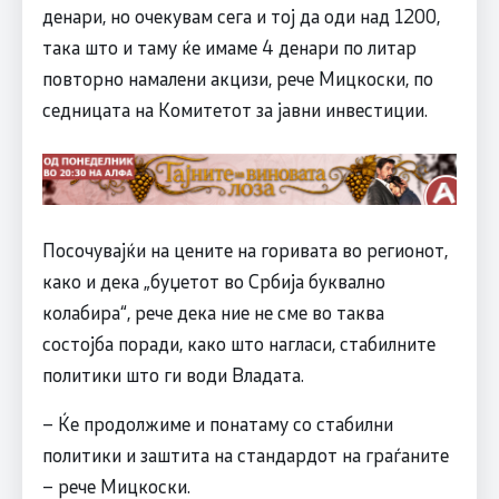
денари, но очекувам сега и тој да оди над 1200,
така што и таму ќе имаме 4 денари по литар
повторно намалени акцизи, рече Мицкоски, по
седницата на Комитетот за јавни инвестиции.
Посочувајќи на цените на горивата во регионот,
како и дека „буџетот во Србија буквално
колабира“, рече дека ние не сме во таква
состојба поради, како што нагласи, стабилните
политики што ги води Владата.
– Ќе продолжиме и понатаму со стабилни
политики и заштита на стандардот на граѓаните
– рече Мицкоски.