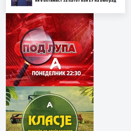
не е оптимист за патот кон ЕУ на Белград