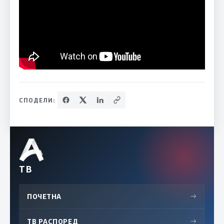
СПОДЕЛИ:
ТВ
ПОЧЕТНА
→
ТВ РАСПОРЕД
→