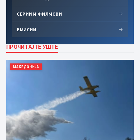
СЕРИИ И ФИЛМОВИ
→
ЕМИСИИ
→
ПРОЧИТАЈТЕ УШТЕ
МАКЕДОНИЈА