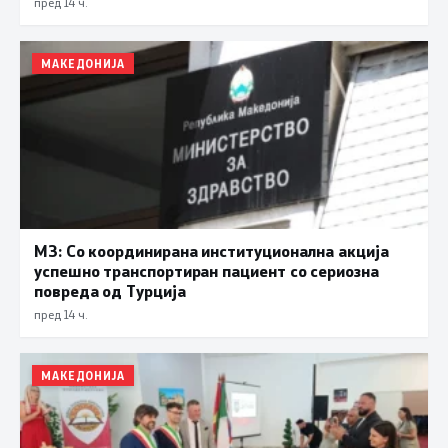
пред 14 ч.
МАКЕДОНИЈА
МЗ: Со координирана институционална акција
успешно транспортиран пациент со сериозна
повреда од Турција
пред 14 ч.
МАКЕДОНИЈА