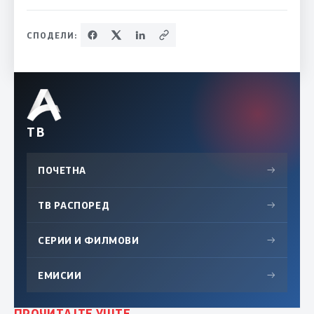
СПОДЕЛИ:
ТВ
ПОЧЕТНА
→
ТВ РАСПОРЕД
→
СЕРИИ И ФИЛМОВИ
→
ЕМИСИИ
→
ПРОЧИТАЈТЕ УШТЕ