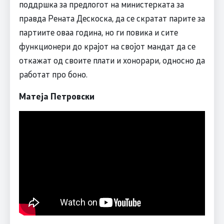
поддршка за предлогот на министерката за
правда Рената Дескоска, да се скратат парите за
партиите оваа година, но ги повика и сите
функционери до крајот на својот мандат да се
откажат од своите плати и хонорари, односно да
работат про боно.
Матеја Петровски