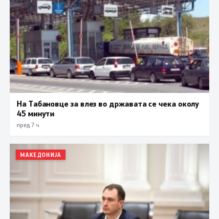
На Табановце за влез во државата се чека околу
45 минути
пред 7 ч.
МАКЕДОНИЈА