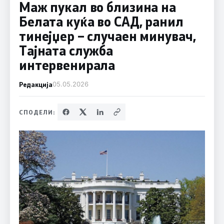
Маж пукал во близина на
Белата куќа во САД, ранил
тинејџер – случаен минувач,
Тајната служба
интервенирала
Редакција
05.05.2026
СПОДЕЛИ: