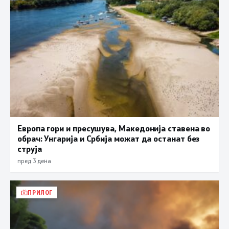
Европа гори и пресушува, Македонија ставена во
обрач: Унгарија и Србија можат да останат без
струја
пред 3 дена
ПРИЛОГ