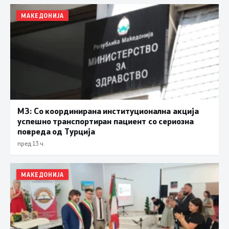
МАКЕДОНИЈА
МЗ: Со координирана институционална акција
успешно транспортиран пациент со сериозна
повреда од Турција
пред 13 ч.
МАКЕДОНИЈА