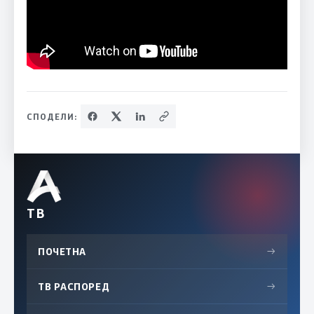
СПОДЕЛИ:
ТВ
ПОЧЕТНА
→
ТВ РАСПОРЕД
→