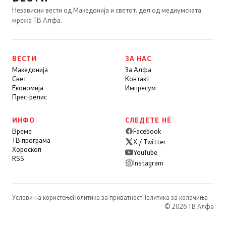
Независни вести од Македонија и светот, дел од медиумската
мрежа ТВ Алфа.
ВЕСТИ
ЗА НАС
Македонија
За Алфа
Свет
Контакт
Економија
Импресум
Прес-релис
ИНФО
СЛЕДЕТЕ НÉ
Време
Facebook
ТВ програма
X / Twitter
Хороскоп
YouTube
RSS
Instagram
Услови на користење
Политика за приватност
Политика за колачиња
© 2026 ТВ Алфа