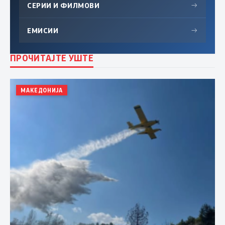
СЕРИИ И ФИЛМОВИ
→
ЕМИСИИ
→
ПРОЧИТАЈТЕ УШТЕ
МАКЕДОНИЈА