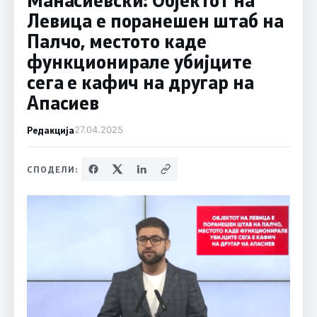
Левица е поранешен штаб на
Палчо, местото каде
функционирале убијците
сега е кафич на другар на
Апасиев
Редакција
27.04.2025
СПОДЕЛИ: