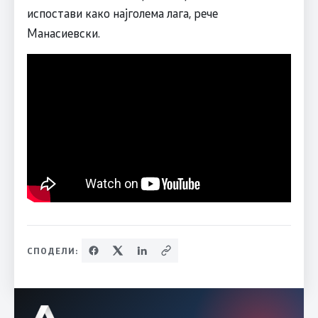
испостави како најголема лага, рече
Манасиевски.
СПОДЕЛИ: