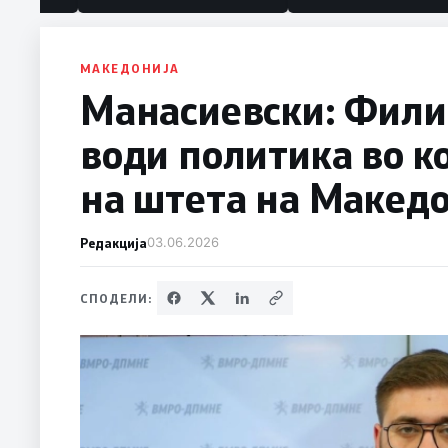
МАКЕДОНИЈА
Манасиевски: Фили
води политика во ко
на штета на Македо
Редакција
03.06.2026
СПОДЕЛИ: