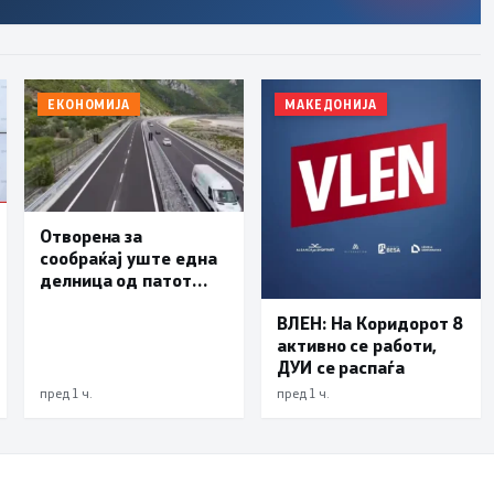
ЕКОНОМИЈА
МАКЕДОНИЈА
Отворена за
сообраќај уште една
делница од патот
Елбасан-Ќафасан
ВЛЕН: На Коридорот 8
активно се работи,
ДУИ се распаѓа
пред 1 ч.
пред 1 ч.