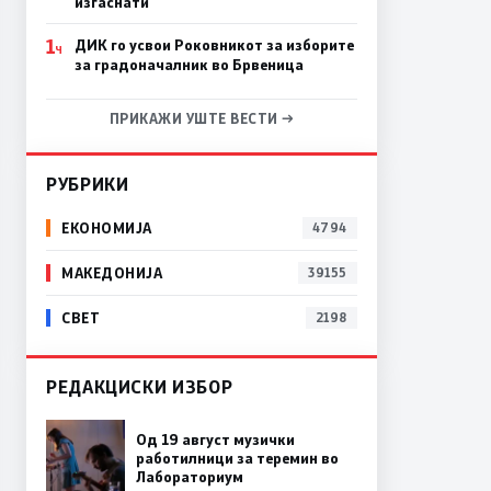
изгаснати
1
ДИК го усвои Роковникот за изборите
Ч
за градоначалник во Брвеница
ПРИКАЖИ УШТЕ ВЕСТИ →
РУБРИКИ
ЕКОНОМИЈА
4794
МАКЕДОНИЈА
39155
СВЕТ
2198
РЕДАКЦИСКИ ИЗБОР
Од 19 август музички
работилници за теремин во
Лабораториум