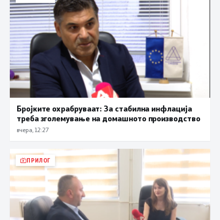
Бројките охрабруваат: За стабилна инфлација
треба зголемување на домашното производство
вчера, 12:27
ПРИЛОГ