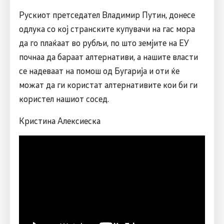
Рускиот претседател Владимир Путин, донесе
одлука со кој странските купувачи на гас мора
да го плаќаат во рубљи, по што земјите на ЕУ
почнаа да бараат алтернативи, а нашите власти
се надеваат на помош од Бугарија и оти ќе
можат да ги користат алтернативите кои би ги
користел нашиот сосед.
Кристина Алексиеска