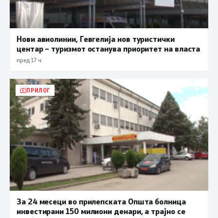
Нови авиолинии, Гевгелија нов туристички
центар – туризмот останува приоритет на власта
пред 17 ч.
ПРИЛОГ
За 24 месеци во прилепската Општа болница
инвестирани 150 милиони денари, а трајно се