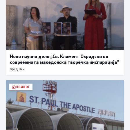
Ново научно дело „Св. Климент Охридски во
современата македонска творечка инспирација“
пред 14 ч.
ПРИЛОГ