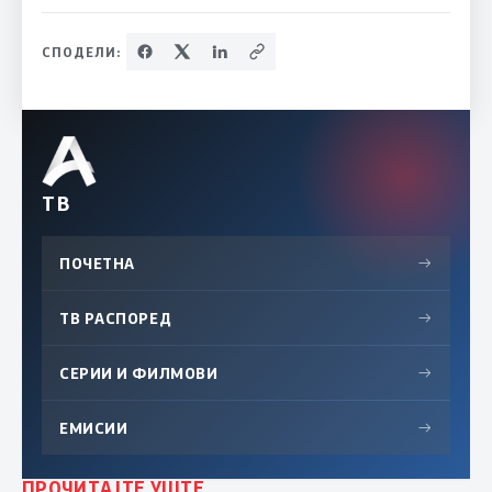
СПОДЕЛИ:
ТВ
ПОЧЕТНА
→
ТВ РАСПОРЕД
→
СЕРИИ И ФИЛМОВИ
→
ЕМИСИИ
→
ПРОЧИТАЈТЕ УШТЕ