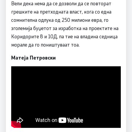
Вели дека нема да се дозволи да се повторат
грешките на претходната власт, кога со една
сомнителна одлука од 250 милиони евра, го
зголемија буџетот за изработка на проектите на
Коридорите 8 и 10Д, па тие на владина седница
морале да го поништуваат тоа.
Матеја Петровски