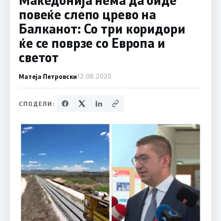
повеќе слепо црево на
Балканот: Со три коридори
ќе се поврзе со Европа и
светот
Матеја Петровски
12.06.2025
СПОДЕЛИ: