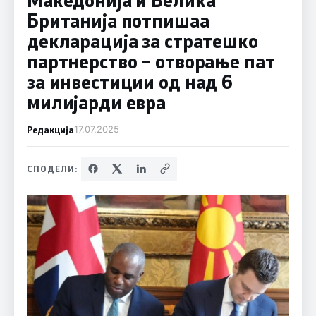
Британија потпишаа
декларација за стратешко
партнерство – отворање пат
за инвестиции од над 6
милијарди евра
Редакција
17.07.2025
СПОДЕЛИ: