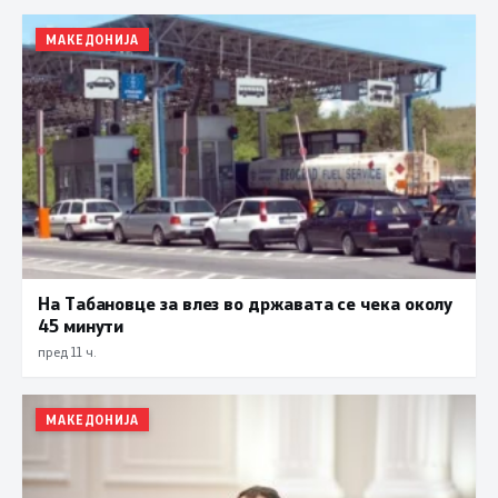
МАКЕДОНИЈА
На Табановце за влез во државата се чека околу
45 минути
пред 11 ч.
МАКЕДОНИЈА