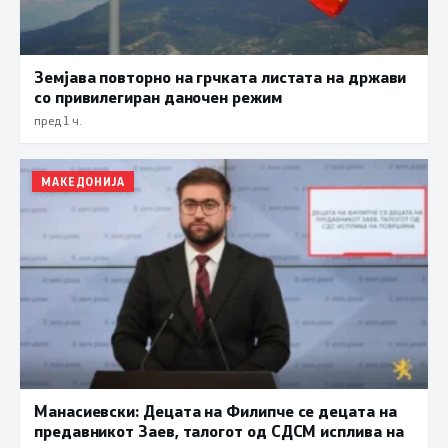
Земјава повторно на грчката листата на држави
со привилегиран даночен режим
пред 1 ч.
МАКЕДОНИЈА
Манасиевски: Децата на Филипче се децата на
предавникот Заев, талогот од СДСМ исплива на