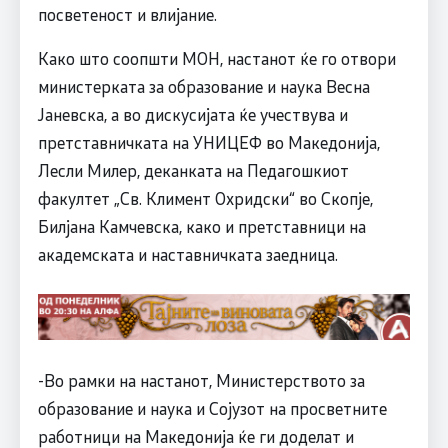
посветеност и влијание.
Како што соопшти МОН, настанот ќе го отвори
министерката за образование и наука Весна
Јаневска, а во дискусијата ќе учествува и
претставничката на УНИЦЕФ во Македонија,
Лесли Милер, деканката на Педагошкиот
факултет „Св. Климент Охридски“ во Скопје,
Билјана Камчевска, како и претставници на
академската и наставничката заедница.
-Во рамки на настанот, Министерството за
образование и наука и Сојузот на просветните
работници на Македонија ќе ги доделат и