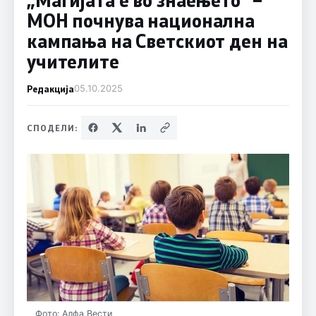
МОН почнува национална
кампања на Светскиот ден на
учителите
Редакција
05.10.2025
СПОДЕЛИ:
Фото: Алфа Вести