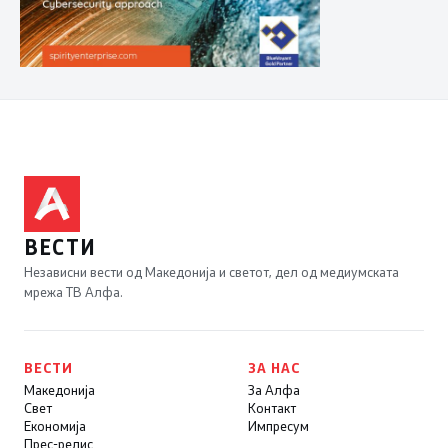
ВЕСТИ
Независни вести од Македонија и светот, дел од медиумската
мрежа ТВ Алфа.
ВЕСТИ
ЗА НАС
Македонија
За Алфа
Свет
Контакт
Економија
Импресум
Прес-релис