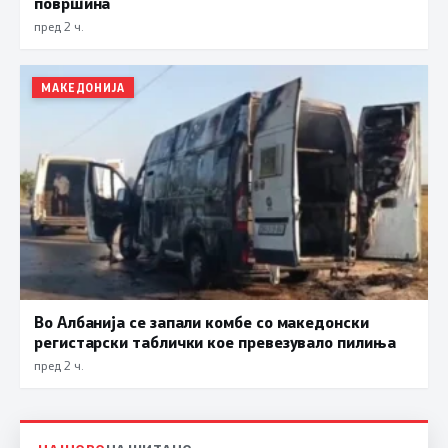
површина
пред 2 ч.
МАКЕДОНИЈА
Во Албанија се запали комбе со македонски
регистарски таблички кое превезувало пилиња
пред 2 ч.