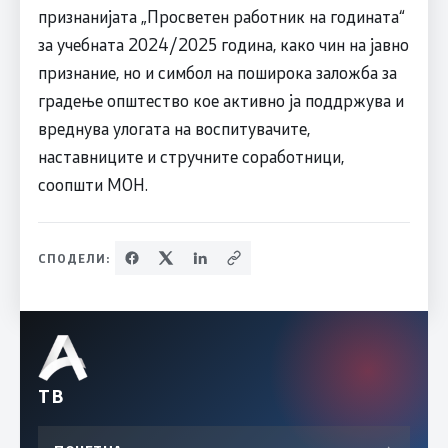
признанијата „Просветен работник на годината“
за учебната 2024/2025 година, како чин на јавно
признание, но и симбол на поширока заложба за
градење општество кое активно ја поддржува и
вреднува улогата на воспитувачите,
наставниците и стручните соработници,
соопшти МОН.
СПОДЕЛИ:
ТВ