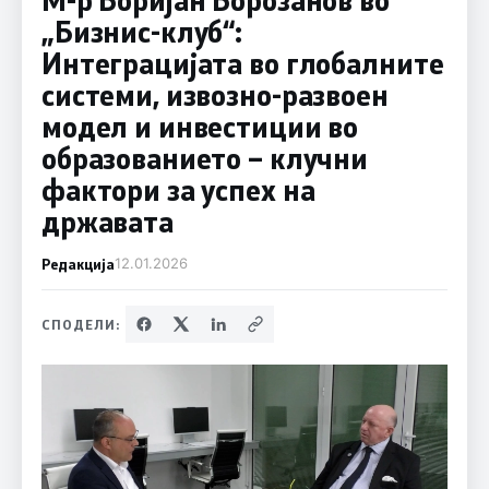
„Бизнис-клуб“:
Интеграцијата во глобалните
системи, извозно-развоен
модел и инвестиции во
образованието – клучни
фактори за успех на
државата
Редакција
12.01.2026
СПОДЕЛИ: