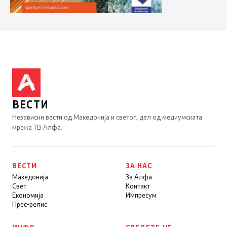
ВЕСТИ
Независни вести од Македонија и светот, дел од медиумската
мрежа ТВ Алфа.
ВЕСТИ
ЗА НАС
Македонија
За Алфа
Свет
Контакт
Економија
Импресум
Прес-релис