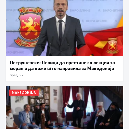
Петрушевски: Левица да престане со лекции за
морал и да каже што направила за Македонија
пред 8 ч.
МАКЕДОНИЈА