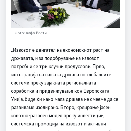
Фото: Алфа Вести
„Извозот е двигател на економскиот раст на
државата, и за подобрување на извозот
потребни се три клучни предуслови. Прво,
интеграција на нашата држава во глобалните
системи преку зајакната регионалната
соработка и придвижување кон Европската
Унија, бидејќи како мала држава не смееме да се
развиваме изолирано. Второ, креирање јасен
извозно-развоен модел преку инвестиции,
системска промоција на извозот и активни