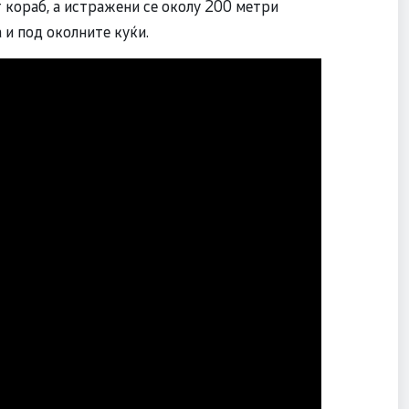
 кораб, а истражени се околу 200 метри
 и под околните куќи.