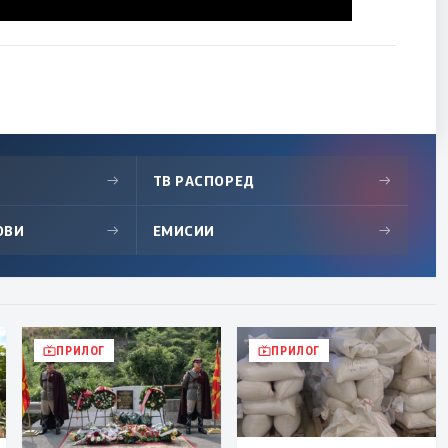
→
ТВ РАСПОРЕД
→
ОВИ
→
ЕМИСИИ
→
ПРИЛОГ
ПРИЛОГ