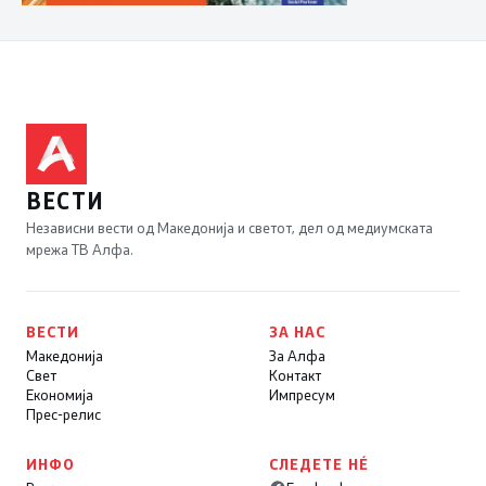
ВЕСТИ
Независни вести од Македонија и светот, дел од медиумската
мрежа ТВ Алфа.
ВЕСТИ
ЗА НАС
Македонија
За Алфа
Свет
Контакт
Економија
Импресум
Прес-релис
ИНФО
СЛЕДЕТЕ НÉ