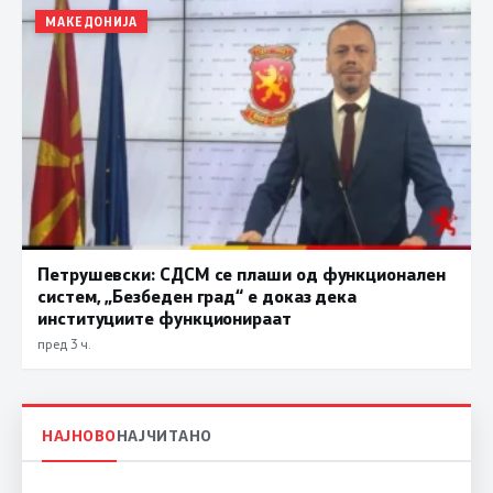
МАКЕДОНИЈА
Петрушевски: СДСМ се плаши од функционален
систем, „Безбеден град“ е доказ дека
институциите функционираат
пред 3 ч.
НАЈНОВО
НАЈЧИТАНО