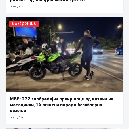
пред 2 ч.
МАКЕДОНИЈА
МВР: 222 сообраќајни прекршоци од возачи на
мотоцикли, 14 лишени поради безобѕирно
возење
пред 3 ч.