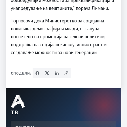
обезбедувајќи можности за преквалификација и
унапредување на вештините,“ порача Лимани.
Тој посочи дека Министерство за социјална
политика, демографија и млади, останува
посветено на промоција на зелени политики,
поддршка на социјално-инклузивниот раст и
создавање можности за нови генерации.
СПОДЕЛИ:
ТВ