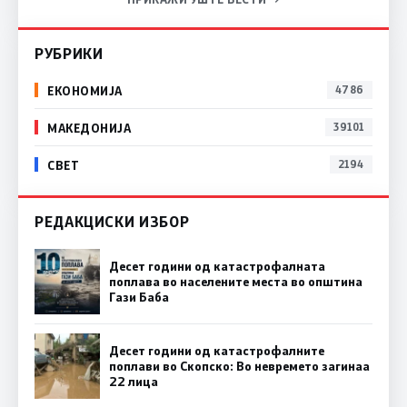
РУБРИКИ
ЕКОНОМИЈА
4786
МАКЕДОНИЈА
39101
СВЕТ
2194
РЕДАКЦИСКИ ИЗБОР
Десет години од катастрофалната
поплава во населените места во општина
Гази Баба
Десет години од катастрофалните
поплави во Скопско: Во невремето загинаа
22 лица