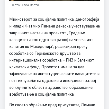
Фото: Алфа Вести
Министерот за социјална политика, демографија
и млади, Фатмир Лимани денеска учествуваше на
завршниот настан на проектот „Градење
капацитети кон одржлив развој на човечкиот
капитал во Македонија“, реализиран преку
соработка со Германското друштво за
интернационална соработка – ГИЗ и Зелениот
климатски фонд. Проектот имаше за цел
зајакнување на институционалните капацитети и
поттикнување на одржлив и инклузивен развој
во клучните области: здравство, образование,
вработување и социјална политика.
Во своето обраќање пред присутните, Лимани