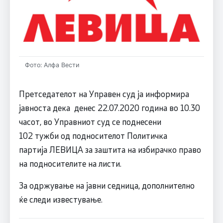
Фото: Алфа Вести
Претседателот на Управен суд ја информира
јавноста дека денес 22.07.2020 година во 10.30
часот, во Управниот суд се поднесени
102 тужби од подносителот Политичка
партија ЛЕВИЦА за заштита на избирачко право
на подносителите на листи.
За одржување на јавни седница, дополнително
ќе следи известување.