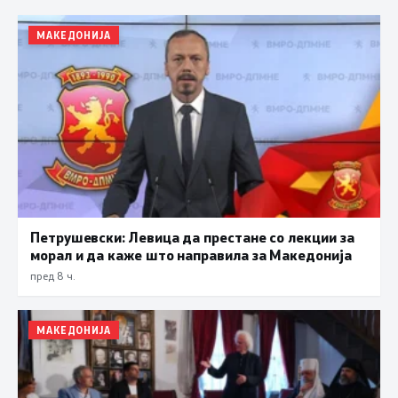
МАКЕДОНИЈА
Петрушевски: Левица да престане со лекции за
морал и да каже што направила за Македонија
пред 8 ч.
МАКЕДОНИЈА