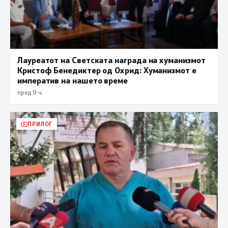
Лауреатот на Светската награда на хуманизмот
Кристоф Бенедиктер од Охрид: Хуманизмот е
императив на нашето време
пред 9 ч.
ПРИЛОГ