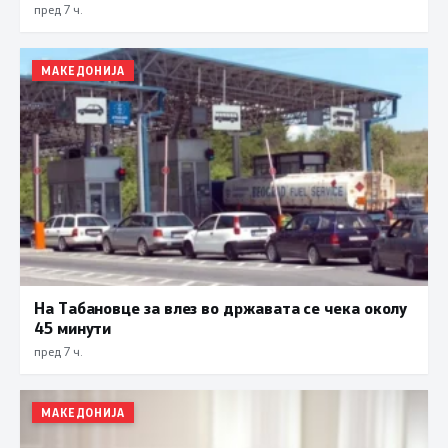
пред 7 ч.
МАКЕДОНИЈА
На Табановце за влез во државата се чека околу
45 минути
пред 7 ч.
МАКЕДОНИЈА