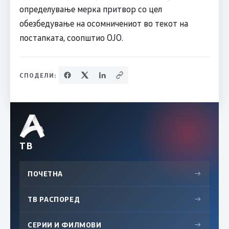
определување мерка притвор со цел
обезбедување на осомничениот во текот на
постапката, соопштио ОЈО.
СПОДЕЛИ:
ТВ
ПОЧЕТНА
→
ТВ РАСПОРЕД
→
СЕРИИ И ФИЛМОВИ
→