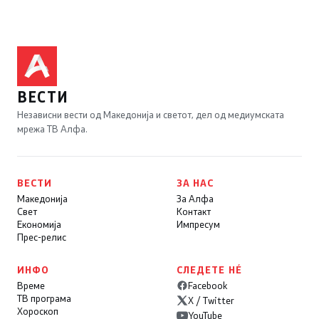
ВЕСТИ
Независни вести од Македонија и светот, дел од медиумската
мрежа ТВ Алфа.
ВЕСТИ
ЗА НАС
Македонија
За Алфа
Свет
Контакт
Економија
Импресум
Прес-релис
ИНФО
СЛЕДЕТЕ НÉ
Време
Facebook
ТВ програма
X / Twitter
Хороскоп
YouTube