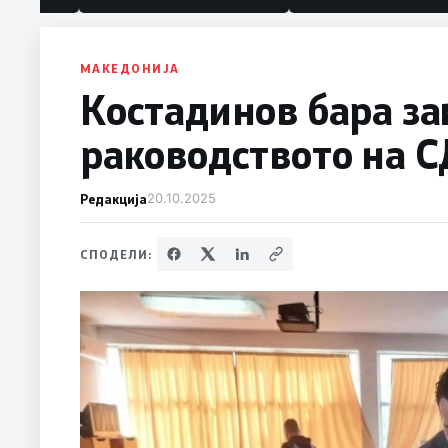
МАКЕДОНИЈА
Костадинов бара з
раководството на 
Редакција
20.10.2025
СПОДЕЛИ: